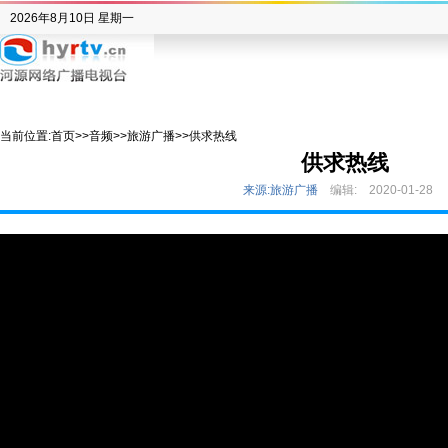
2026年8月10日 星期一
当前位置:
首页
>>
音频
>>
旅游广播
>>
供求热线
供求热线
来源:旅游广播
编辑:
2020-01-28