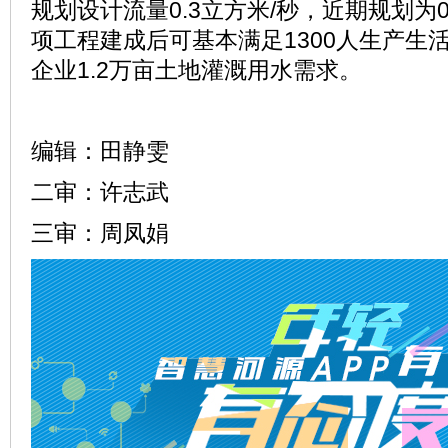
规划设计流量0.3立方米/秒，近期规划为0
项工程建成后可基本满足1300人生产生
企业1.2万亩土地灌溉用水需求。
编辑：田静雯
二审：许志武
三审：周凤娟