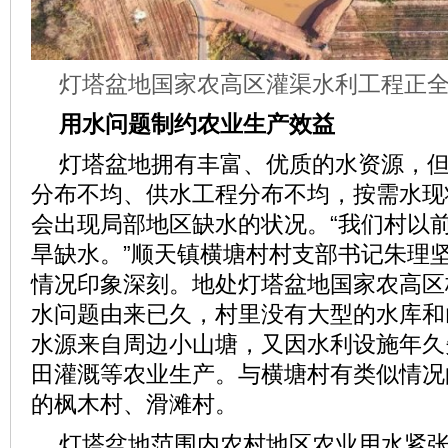
灯塔盆地国家农高区灌渠水利工程正
用水问题制约农业生产效益
灯塔盆地拥有丰富、优质的水资源，
分布不均、供水工程分布不均，按需水现
会出现局部地区缺水的状况。“我们村以
旱缺水。”顺天镇横塘村村支部书记朱理
情况印象深刻。地处灯塔盆地国家农高区
水问题由来已久，村里没有大型的水库和
水源来自周边小山塘，又因水利设施年久
田灌溉等农业生产。与横塘村有类似情况
的枫木村、滑滩村。
灯塔盆地范围内农村地区农业用水紧