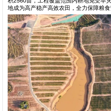
积2560亩，工程覆盖范围内耕地免受旱
地成为高产稳产高效农田，全力保障粮食