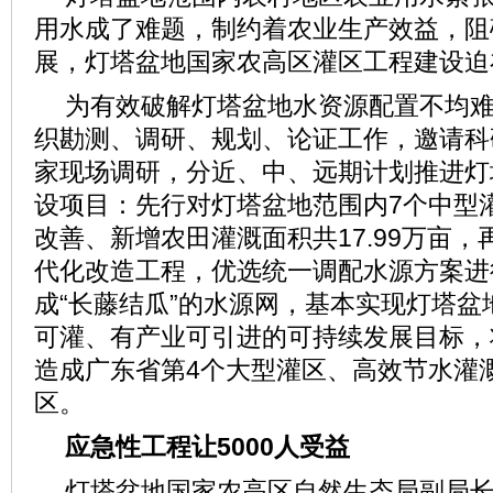
用水成了难题，制约着农业生产效益，阻
展，灯塔盆地国家农高区灌区工程建设迫
为有效破解灯塔盆地水资源配置不均
织勘测、调研、规划、论证工作，邀请科
家现场调研，分近、中、远期计划推进灯
设项目：先行对灯塔盆地范围内7个中型
改善、新增农田灌溉面积共17.99万亩
代化改造工程，优选统一调配水源方案进
成“长藤结瓜”的水源网，基本实现灯塔盆
可灌、有产业可引进的可持续发展目标，
造成广东省第4个大型灌区、高效节水灌
区。
应急性工程让5000人受益
灯塔盆地国家农高区自然生态局副局