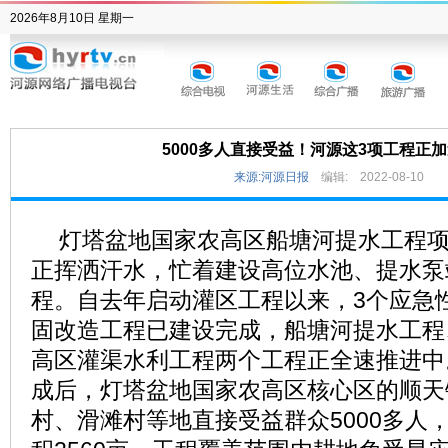
2026年8月10日 星期一
5000多人直接受益！河源这3项工程正
来源:河源日报
编辑:
2022-08-10
灯塔盆地国家农高区船塘河提水工程
正挥洒汗水，忙着建设高位水池、提水泵
程。自去年启动灌区工程以来，3个应急
固改造工程已建设完成，船塘河提水工程
高区灌渠水利工程两个工程正全速推进中
成后，灯塔盆地国家农高区核心区的顺天
村、滑滩村等地直接受益群众5000多人