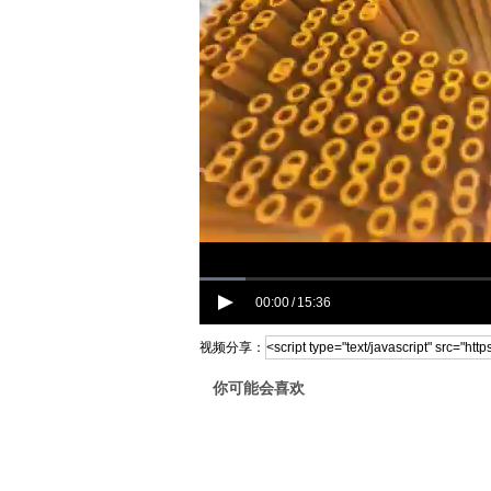
00:00
15:36
/
视频分享：
你可能会喜欢