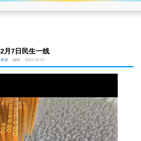
2月7日民生一线
来源:
编辑:
2022-02-07