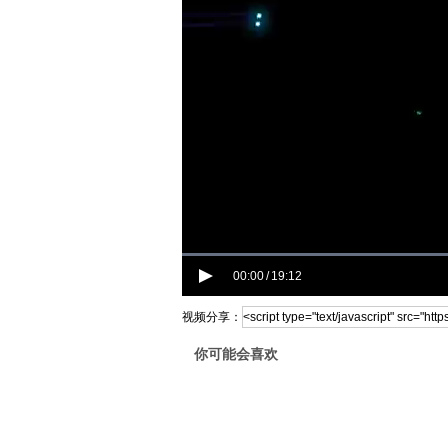
00:00
19:12
/
视频分享：
你可能会喜欢