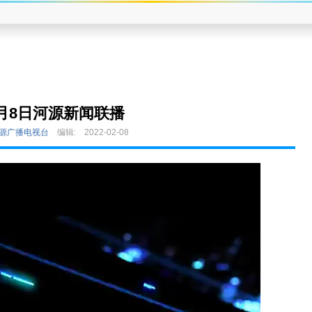
月8日河源新闻联播
河源广播电视台
编辑:
2022-02-08