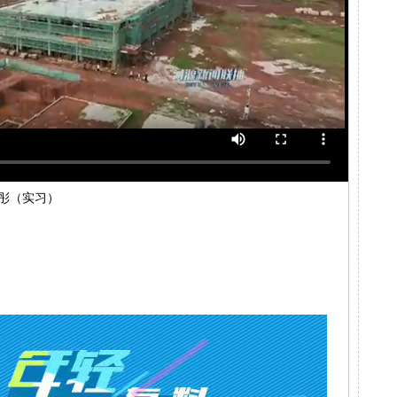
 彤（实习）