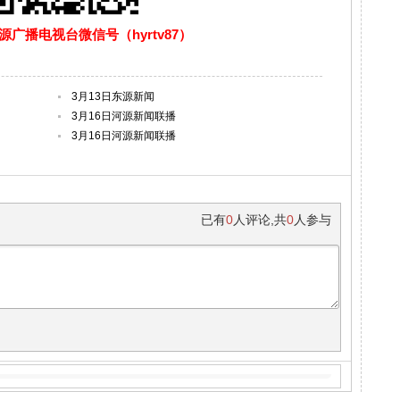
广播电视台微信号（hyrtv87）
3月13日东源新闻
3月16日河源新闻联播
3月16日河源新闻联播
已有
0
人评论
,
共
0
人参与