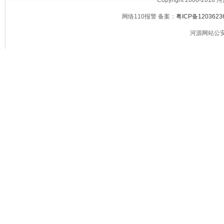
Copyright 2006-2016
网络110报警 备案：
粤ICP备1203623
河源网站公安备