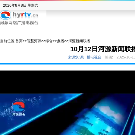
2026年8月8日 星期六
当前位置:
首页
>>
智慧河源
>>
综合
>>
点播
>>
河源新闻联播
10月12日河源新闻联
来源:河源广播电视台
编辑:
2025-10-1