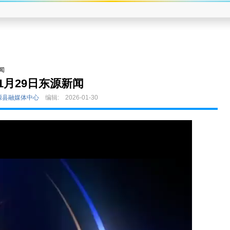
闻
1月29日东源新闻
源县融媒体中心
编辑:
2026-01-30