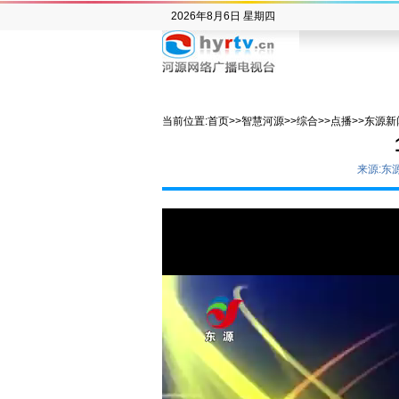
2026年8月6日 星期四
当前位置:
首页
>>
智慧河源
>>
综合
>>
点播
>>
东源新
来源:东