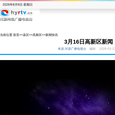
2026年8月9日 星期日
当前位置:
首页
>>
县区
>>
高新区
>>
新闻快讯
3月16日高新区新闻
来源:河源广播电视台
编辑:
2026-03-1