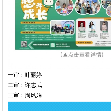
一审：叶丽婷
二审：许志武
三审：周凤娟