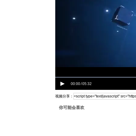
00:00
05:32
/
视频分享：
你可能会喜欢