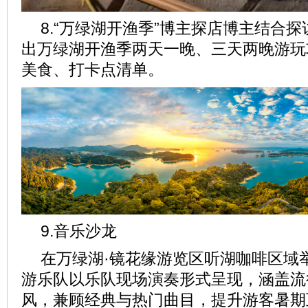
8.“
万绿湖开渔季
”
博主探店博主结合探
出万绿湖开渔季两天一晚、三天两晚游玩
美食、打卡点清单。
9.音乐沙龙
在万绿湖·镜花缘游览区听湖咖啡区域
游乐队以乐队现场演奏形式呈现，涵盖流
风，兼顾经典与热门曲目，提升游客暑期