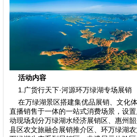
活动内容
1.广货行天下·河源环万绿湖专场展销
在万绿湖景区搭建集优品展销、文化
直播销售于一体的一站式消费场景，设置
动现场划分万绿湖水经济展销区、惠州韶
县区农文旅融合展销推介区、环万绿湖农