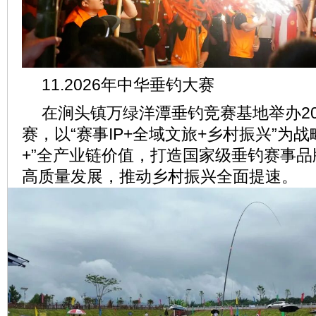
11.2026年中华垂钓大赛
在涧头镇万绿洋潭垂钓竞赛基地举办20
赛，以“赛事IP+全域文旅+乡村振兴”为
+”全产业链价值，打造国家级垂钓赛事
高质量发展，推动乡村振兴全面提速。