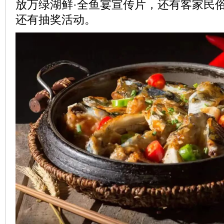
放万绿湖鲜·全鱼宴宣传片，还有客家民
还有抽奖活动。