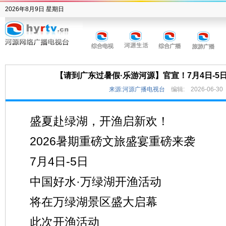
2026年8月9日 星期日
【请到广东过暑假·乐游河源】官宣！7月4日-5
来源:河源广播电视台
编辑:
2026-06-30
盛夏赴绿湖，开渔启新欢！
2026暑期重磅文旅盛宴重磅来袭
7月4日-5日
中国好水·万绿湖开渔活动
将在万绿湖景区盛大启幕
此次开渔活动