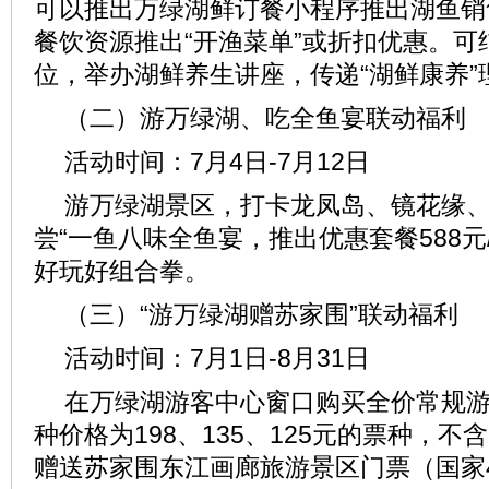
可以推出万绿湖鲜订餐小程序推出湖鱼销
餐饮资源推出“开渔菜单”或折扣优惠。可
位，举办湖鲜养生讲座，传递“湖鲜康养”
（二）游万绿湖、吃全鱼宴联动福利
活动时间：7月4日-7月12日
游万绿湖景区，打卡龙凤岛、镜花缘
尝“一鱼八味全鱼宴，推出优惠套餐588元
好玩好组合拳。
（三）“游万绿湖赠苏家围”联动福利
活动时间：7月1日-8月31日
在万绿湖游客中心窗口购买全价常规
种价格为198、135、125元的票种，不
赠送苏家围东江画廊旅游景区门票（国家