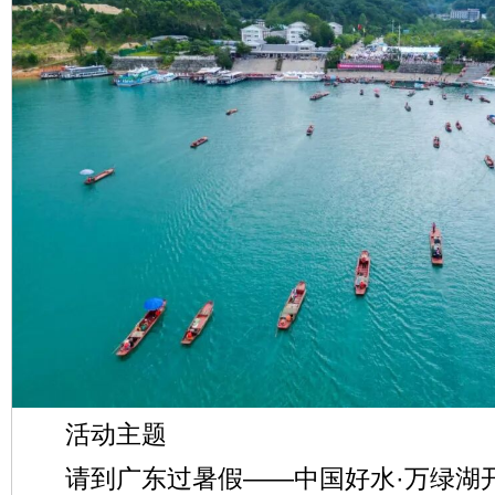
活动主题
请到广东过暑假——中国好水·万绿湖