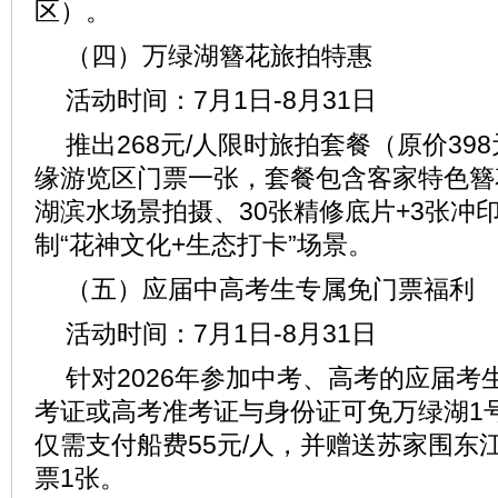
区）。
（四）万绿湖簪花旅拍特惠
活动时间：7月1日-8月31日
推出268元/人限时旅拍套餐（原价39
缘游览区门票一张，套餐包含客家特色簪
湖滨水场景拍摄、30张精修底片+3张冲
制“花神文化+生态打卡”场景。
（五）应届中高考生专属免门票福利
活动时间：7月1日-8月31日
针对2026年参加中考、高考的应届考
考证或高考准考证与身份证可免万绿湖1
仅需支付船费55元/人，并赠送苏家围东
票1张。