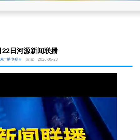
月22日河源新闻联播
河源广播电视台
编辑:
2026-05-23