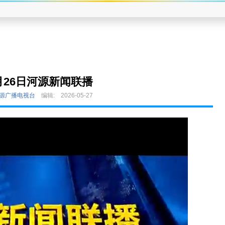
月26日河源新闻联播
河源广播电视台
编辑:
2026-05-27