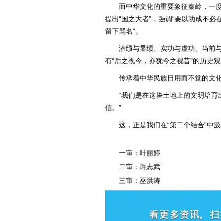
而中华文化的重要象征秦岭，一度
提出“国之大者”，强调“要以功成不
留下骂名”。
潜绩与显绩、实功与虚功、当前与
有“后之视今，亦犹今之视昔”的历史观
传承着中华民族日用而不觉的文
“我们是在这块土地上的文明培育
信。”
这，正是我们在“第二个结合”中
一审：叶丽婷
二审：许志武
三审：巫洪涛