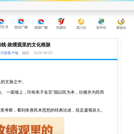
纬线·政绩观里的文化根脉
民日报客户端
编辑:
2026-06-03
延的文脉之中。
。 一面墙上，印有朱子名言“国以民为本，社稷亦为民而
到这里考察，看到朱熹民本思想的经典论述，驻足凝视良久。