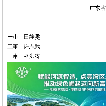
广东省
一审：田静雯
二审：许志武
三审：巫洪涛