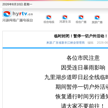
2026年8月10日 星期一
临时封闭！暂停一切户外活动！
来源:广东省新丰江林业管理局
编辑:
2026-06
各位市民注意
因受连日暴雨影响
九里湖步道即日起全线临
期间暂停一切户外活
恢复通行时间另行通
请大家不要前往！