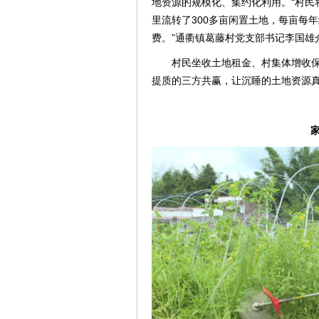
地资源的规模化、集约化利用。“村民
里流转了300多亩闲置土地，每亩每年
费。”通衢镇葛藤村党支部书记李国雄
村民坐收土地租金、村集体增收
提质的三方共赢，让沉睡的土地资源