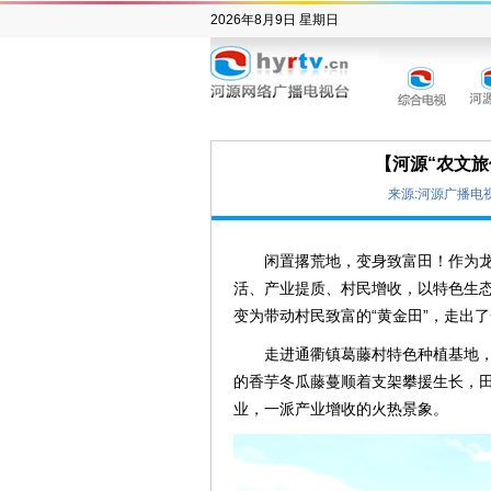
2026年8月9日 星期日
【河源“农文旅
来源:河源广播电
闲置撂荒地，变身致富田！作为龙
活、产业提质、村民增收，以特色生
变为带动村民致富的“黄金田”，走出
走进通衢镇葛藤村特色种植基地
的香芋冬瓜藤蔓顺着支架攀援生长，
业，一派产业增收的火热景象。