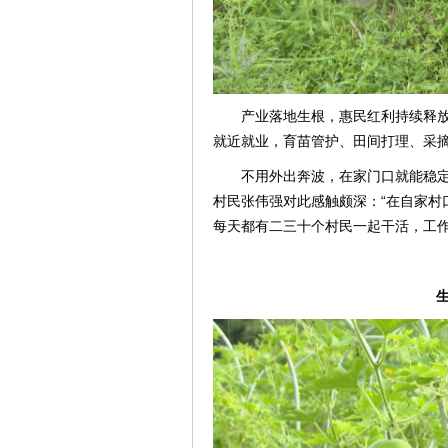
产业落地生根，惠民红利持续释
就近就业，育苗管护、田间打理、采
不用外出奔波，在家门口就能稳定
村民张伟强对此感触颇深：“在自家村
每天都有二三十个村民一起干活，工作