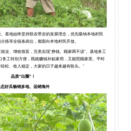
放。基地始终坚持联农带农的发展理念，优先吸纳本地村民
摘分拣等全链条岗位，都面向本地村民开放。
就业、增收致富，完美实现“挣钱、顾家两不误”。基地务工
口务工特别方便，既能赚钱补贴家用，又能照顾家里。平时
轻松、收入稳定，大家的日子越来越有盼头。”
品质“出圈”！
生态好瓜畅销多地、远销海外