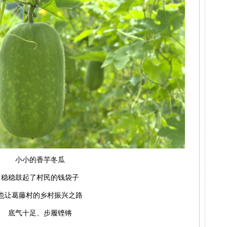
小小的香芋冬瓜
稳稳鼓起了村民的钱袋子
也让葛藤村的乡村振兴之路
底气十足、步履铿锵