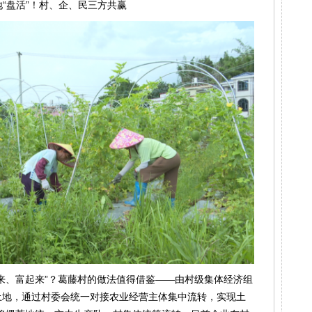
地“盘活”！村、企、民三方共赢
来、富起来”？葛藤村的做法值得借鉴——由村级集体经济组
土地，通过村委会统一对接农业经营主体集中流转，实现土