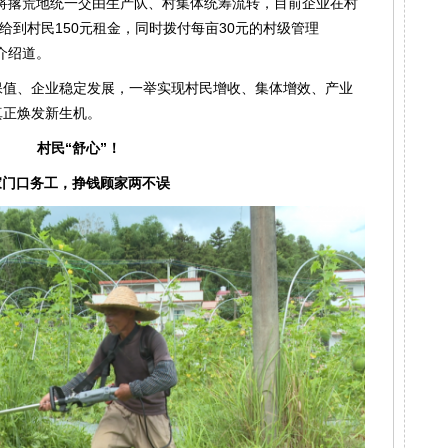
将撂荒地统一交由生产队、村集体统筹流转，目前企业在村
给到村民150元租金，同时拨付每亩30元的村级管理
介绍道。
保值、企业稳定发展，一举实现村民增收、集体增效、产业
真正焕发新生机。
村民“舒心”！
家门口务工，挣钱顾家两不误