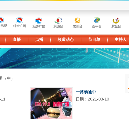
直播
点播
频道动态
节目单
主持人
通（中）
一路畅通中
-11
日期：2021-03-10