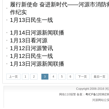
履行新使命 奋进新时代——河源市消防救
作纪实
1月13日民生一线
1月14日河源新闻联播
1月13日看河源
1月12日河源警讯
1月12日民生一线
1月13日河源新闻联播
上一页
1
2
3
4
5
6
下一页
最后一页
Copyright 2006-2016
网络110报警 备案：
粤ICP备1203623
河源网站公安备