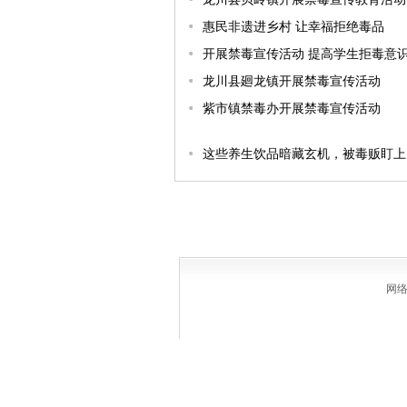
惠民非遗进乡村 让幸福拒绝毒品
开展禁毒宣传活动 提高学生拒毒意
龙川县廻龙镇开展禁毒宣传活动
紫市镇禁毒办开展禁毒宣传活动
这些养生饮品暗藏玄机，被毒贩盯上
网络