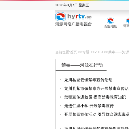
2026年8月7日 星期五
当前位置:
首页
>>
专题
>>
2019
>>
禁毒——河源
禁毒——河源在行动
龙川县登云镇禁毒宣传活动
龙川县紫市镇禁毒办开展禁毒宣传活
禁毒宣传进校园 提高禁毒教育知识
走进仁里小学 开展禁毒宣传
开展禁毒宣传活动 引导群众远离毒
龙川县贝岭镇开展禁毒宣传教育活动