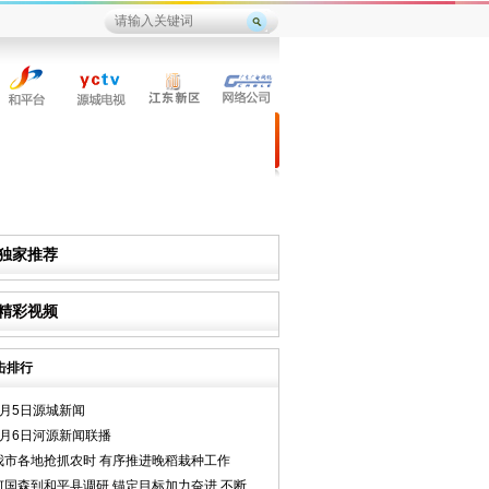
独家推荐
精彩视频
击排行
8月5日源城新闻
8月6日河源新闻联播
我市各地抢抓农时 有序推进晚稻栽种工作
何国森到和平县调研 锚定目标加力奋进 不断