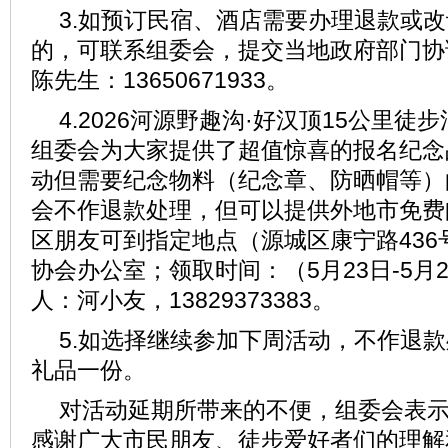
3.如预订民宿、酒店需要办理退款或
的，可联系组委会，提交当地政府部门协
陈先生：13650671933。
4.2026河源野趣沟·好汉顶15公里
组委会为大家提供了超值惊喜的报名纪念
动但需要纪念物料（纪念章、防晒帽等）
会不作退款处理，但可以提供外地市免费
区朋友可到指定地点（源城区康宁路436
协会办公室；领取时间：（5月23日-5月
人：河小友，13829373383。
5.如选择继续参加下周活动，不作退
礼品一份。
对活动延期所带来的不便，组委会表
感谢广大市民朋友、徒步爱好者们的理解