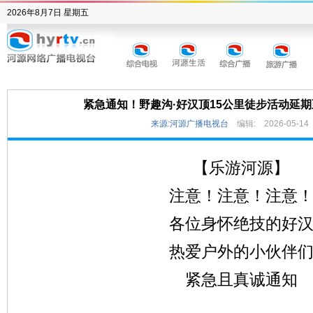
2026年8月7日 星期五
紧急通知！野趣沟·好汉顶15公里徒步活动延期
来源:河源广播电视台
编辑:
2026-05-14
【乐游河源】
注意！注意！注意
各位身怀绝技的好
热爱户外的小伙伴
紧急且真诚通知