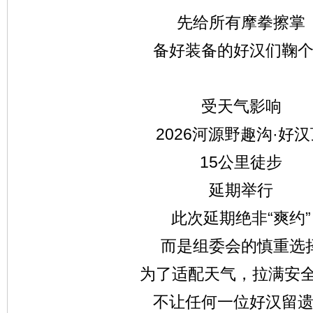
先给所有摩拳擦掌
备好装备的好汉们鞠
受天气影响
2026河源野趣沟·好
15公里徒步
延期举行
此次延期绝非“爽约”
而是组委会的慎重选
为了适配天气，拉满安全b
不让任何一位好汉留